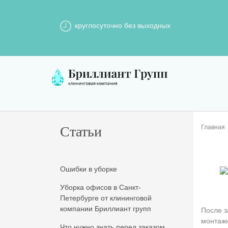
круглосуточно без выходных
Статьи
Главная
Ошибки в уборке
Уборка офисов в Санкт-
Петербурге от клининговой
компании Бриллиант групп
После з
монтажн
Что нужно знать перед заказом