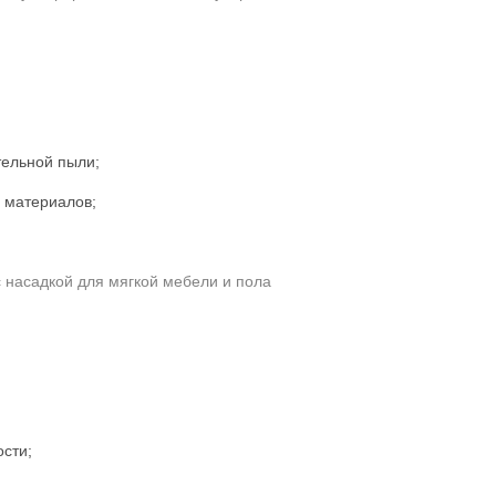
тельной пыли;
х материалов;
 насадкой для мягкой мебели и пола
ости;