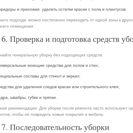
оридоры и прихожая: удалить остатки краски с пола и плинтусов.
кого подхода: можно постепенно переходить от одной зоны к друг
всего помещения.
6. Проверка и подготовка средств уб
найте генеральную уборку без подходящих средств:
ниверсальные моющие средства для полов и стен;
пециальные составы для стекол и зеркал;
редства для удаления следов краски или строительного клея;
едра, швабры, губки и тряпки.
ная рекомендация: Для уборки после ремонта часто используют ср
нтов, чтобы не повредить новые покрытия и мебель.
7. Последовательность уборки