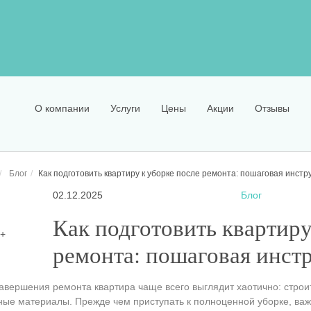
О компании
Услуги
Цены
Акции
Отзывы
Блог
Как подготовить квартиру к уборке после ремонта: пошаговая инстр
02.12.2025
Блог
Как подготовить квартиру
ремонта: пошаговая инст
авершения ремонта квартира чаще всего выглядит хаотично: строит
ые материалы. Прежде чем приступать к полноценной уборке, важ