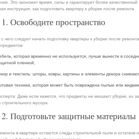
ие. Это экономит время, силы и гарантирует более качественный 
ая инструкция, как подготовить квартиру к уборке после ремонта.
1. Освободите пространство
 с чего следует начать подготовку квартиры к уборке после ремонт
предметов:
ебель, которая временно не используется, лучше вынести в сосед
ащитной пленкой;
екор и текстиль: шторы, ковры, картины и элементы декора снима
ытовая техника, которая может быть повреждена пылью или жидки
ксперта: Даже если кажется, что предметы не мешают уборке, их з
и строительного мусора.
2. Подготовьте защитные материалы
емонта в квартире остаются следы строительной пыли и остатков 