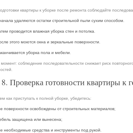
одготовки квартиры к уборке после ремонта соблюдайте последова
начала удаляются остатки строительной пыли сухим способом.
атем проводится влажная уборка стен и потолка.
осле этого моются окна и зеркальные поверхности.
аканчивается уборка пола и мебели.
момент: соблюдение последовательности снижает риск повторног
остей.
8. Проверка готовности квартиры к 
ем как приступать к полной уборке, убедитесь:
се поверхности освобождены от строительных материалов;
ебель защищена или вынесена;
се необходимые средства и инструменты под рукой.