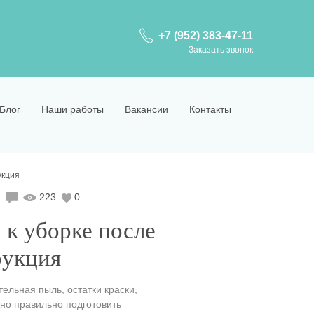
+7 (952) 383-47-11
Заказать звонок
Блог
Наши работы
Вакансии
Контакты
укция
223
0
 к уборке после
рукция
ельная пыль, остатки краски,
но правильно подготовить