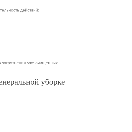
тельность действий:
о загрязнения уже очищенных
генеральной уборке