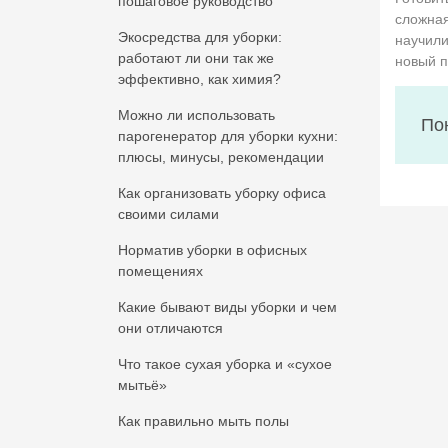
пошаговое руководство
сложная
Экосредства для уборки:
научили
работают ли они так же
новый п
эффективно, как химия?
Можно ли использовать
По
парогенератор для уборки кухни:
плюсы, минусы, рекомендации
Как организовать уборку офиса
своими силами
Норматив уборки в офисных
помещениях
Какие бывают виды уборки и чем
они отличаются
Что такое сухая уборка и «сухое
мытьё»
Как правильно мыть полы