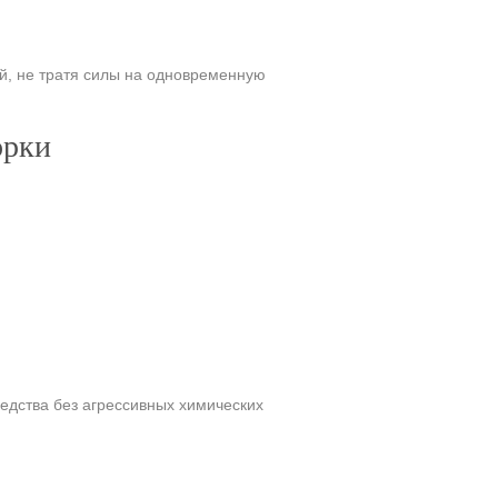
ой, не тратя силы на одновременную
орки
едства без агрессивных химических