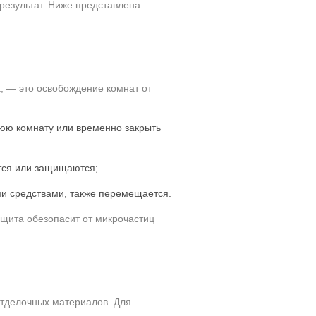
результат. Ниже представлена
а, — это освобождение комнат от
нюю комнату или временно закрыть
ются или защищаются;
ми средствами, также перемещается.
ащита обезопасит от микрочастиц
отделочных материалов. Для