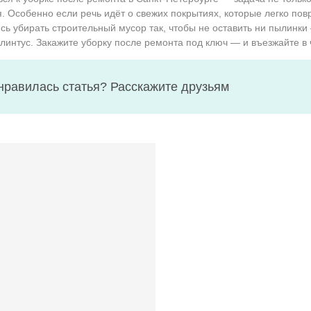
. Особенно если речь идёт о свежих покрытиях, которые легко пов
сь убирать строительный мусор так, чтобы не оставить ни пылинки
линтус. Закажите уборку после ремонта под ключ — и въезжайте в ч
нравилась статья? Расскажите друзьям