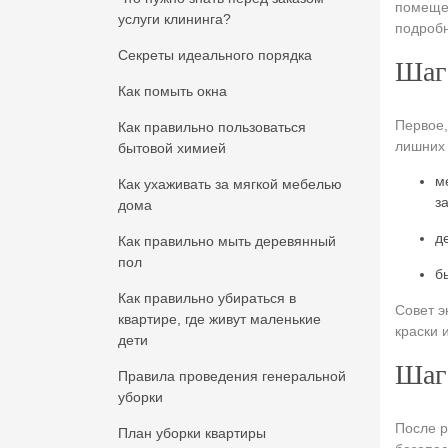
помещен
услуги клининга?
подробн
Секреты идеального порядка
Шаг 
Как помыть окна
Первое,
Как правильно пользоваться
лишних 
бытовой химией
м
Как ухаживать за мягкой мебелью
з
дома
д
Как правильно мыть деревянный
пол
б
Как правильно убираться в
Совет э
квартире, где живут маленькие
краски 
дети
Шаг 
Правила проведения генеральной
уборки
После р
План уборки квартиры