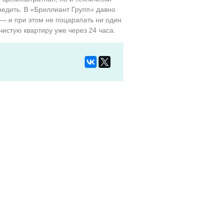
редить. В «Бриллиант Групп» давно
 — и при этом не поцарапать ни один
истую квартиру уже через 24 часа.