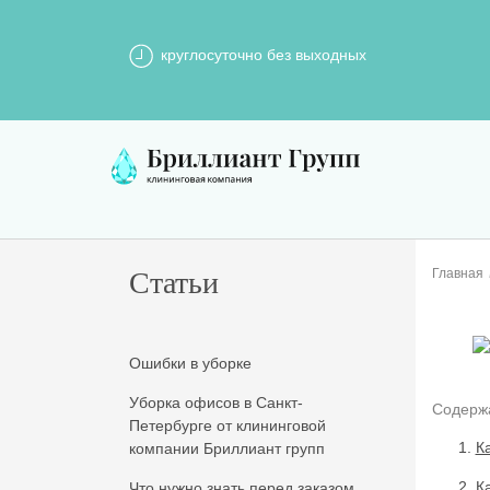
круглосуточно без выходных
Статьи
Главная
Ошибки в уборке
Уборка офисов в Санкт-
Содерж
Петербурге от клининговой
К
компании Бриллиант групп
К
Что нужно знать перед заказом