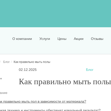
О компании
Услуги
Цены
Акции
Отзывы
Блог
Как правильно мыть полы
02.12.2025
Блог
Как правильно мыть пол
ание
ак правильно мыть пол в зависимости от материала?
акая техника и инструменты обеспечат идеальный результат?