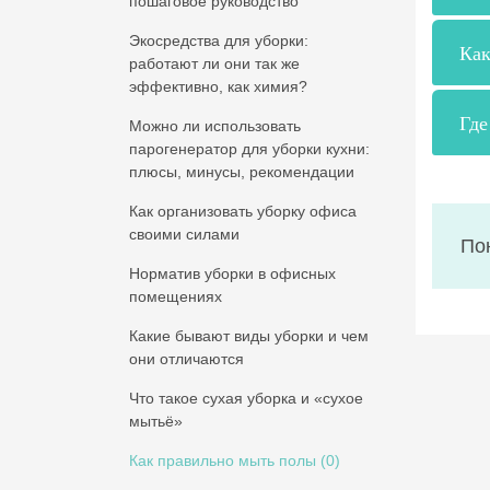
пошаговое руководство
Экосредства для уборки:
Как
работают ли они так же
эффективно, как химия?
Где
Можно ли использовать
парогенератор для уборки кухни:
плюсы, минусы, рекомендации
Как организовать уборку офиса
своими силами
По
Норматив уборки в офисных
помещениях
Какие бывают виды уборки и чем
они отличаются
Что такое сухая уборка и «сухое
мытьё»
Как правильно мыть полы
(0)