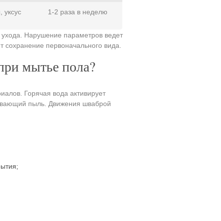
, уксус
1-2 раза в неделю
 ухода. Нарушение параметров ведет
 сохранение первоначального вида.
при мытье пола?
иалов. Горячая вода активирует
гивающий пыль. Движения шваброй
ытия;