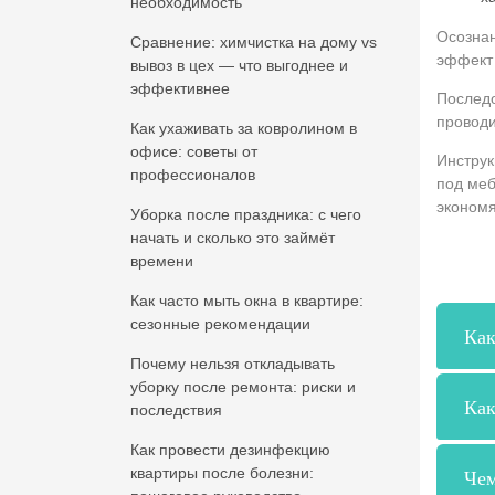
необходимость
Осознан
Сравнение: химчистка на дому vs
эффект 
вывоз в цех — что выгоднее и
эффективнее
Последо
проводи
Как ухаживать за ковролином в
офисе: советы от
Инструк
профессионалов
под меб
экономя
Уборка после праздника: с чего
начать и сколько это займёт
времени
Как часто мыть окна в квартире:
сезонные рекомендации
Как
Почему нельзя откладывать
уборку после ремонта: риски и
Как
последствия
Как провести дезинфекцию
Чем
квартиры после болезни: