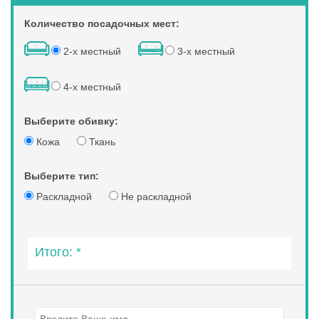
Количество посадочных мест:
2-х местный
3-х местный
4-х местный
Выберите обивку:
Кожа
Ткань
Выберите тип:
Раскладной
Не раскладной
Итого:
*