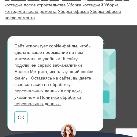
коттеджа после строительства
Уборка коттеджей
Уборка
коттеджей после ремонта
Уборка офисов
Уборка офисов
после ремонта
Ищите нас в соц. сетях
Сайт использует cookie-файлы, чтобы
сделать ваше пребывание на нем
максимально удобным. К cайту
подключен сервис веб-аналитики
Вступите в группу VK
Яндекс.Метрика, использующий cookie-
и получите
файлы. Оставаясь на сайте, вы даете
скидку 5%
свое согласие на обработку
персональных данных в порядке,
Вступить
указанном в
Политике обработки
персональных данных.
ОК