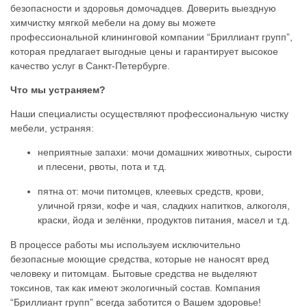
безопасности и здоровья домочадцев. Доверить выездную
химчистку мягкой мебели на дому вы можете
профессиональной клининговой компании “Бриллиант групп”,
которая предлагает выгодные цены и гарантирует высокое
качество услуг в Санкт-Петербурге.
Что мы устраняем?
Наши специалисты осуществляют профессиональную чистку
мебели, устраняя:
неприятные запахи: мочи домашних животных, сырости
и плесени, рвоты, пота и т.д.
пятна от: мочи питомцев, клеевых средств, крови,
уличной грязи, кофе и чая, сладких напитков, алкоголя,
краски, йода и зелёнки, продуктов питания, масел и т.д.
В процессе работы мы используем исключительно
безопасные моющие средства, которые не наносят вред
человеку и питомцам. Бытовые средства не выделяют
токсинов, так как имеют экологичный состав. Компания
“Бриллиант групп” всегда заботится о Вашем здоровье!