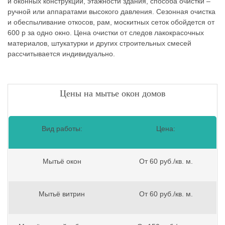
и оконных конструкций, этажности здания, способа очистки –
ручной или аппаратами высокого давления. Сезонная очистка
и обеспыливание откосов, рам, москитных сеток обойдется от
600 р за одно окно. Цена очистки от следов лакокрасочных
материалов, штукатурки и других строительных смесей
рассчитывается индивидуально.
Цены на мытье окон домов
Вид работы:
Цена:
Мытьё окон
От 60 руб./кв. м.
Мытьё витрин
От 60 руб./кв. м.