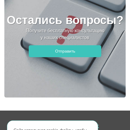
Остались вопросы?
Получите бесплатную консультацию
у наших специалистов
Ищите нас в соц. сетях