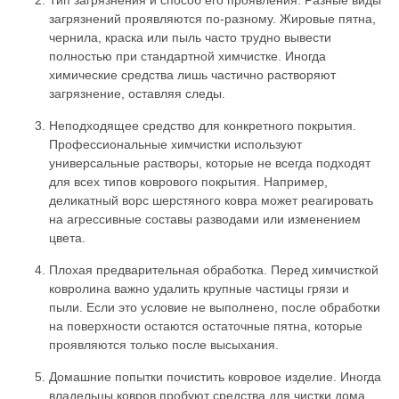
Тип загрязнения и способ его проявления. Разные виды
загрязнений проявляются по-разному. Жировые пятна,
чернила, краска или пыль часто трудно вывести
полностью при стандартной химчистке. Иногда
химические средства лишь частично растворяют
загрязнение, оставляя следы.
Неподходящее средство для конкретного покрытия.
Профессиональные химчистки используют
универсальные растворы, которые не всегда подходят
для всех типов коврового покрытия. Например,
деликатный ворс шерстяного ковра может реагировать
на агрессивные составы разводами или изменением
цвета.
Плохая предварительная обработка. Перед химчисткой
ковролина важно удалить крупные частицы грязи и
пыли. Если это условие не выполнено, после обработки
на поверхности остаются остаточные пятна, которые
проявляются только после высыхания.
Домашние попытки почистить ковровое изделие. Иногда
владельцы ковров пробуют средства для чистки дома,