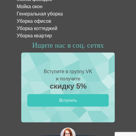
Мойка окон
Генеральная уборка
Уборка офисов
Уборка коттеджей
Уборка квартир
Ищите нас в соц. сетях
Вступите в группу VK
и получите
скидку 5%
Вступить