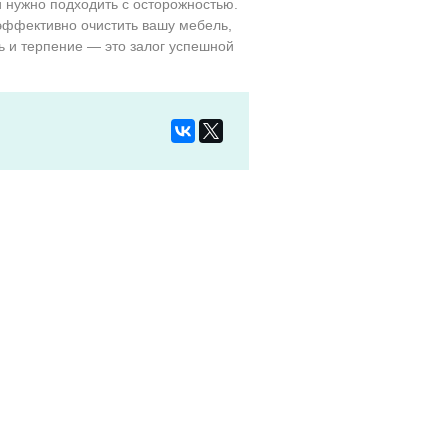
й нужно подходить с осторожностью.
эффективно очистить вашу мебель,
ь и терпение — это залог успешной