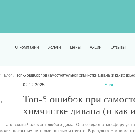
О компании
Услуги
Цены
Акции
Отзывы
Блог
Топ-5 ошибок при самостоятельной химчистке дивана (и как их избе
02.12.2025
Блог
Топ-5 ошибок при самост
химчистке дивана (и как 
— это важный элемент любого дома. Она создает атмосферу уюта,
может покрыться пятнами, пылью и грязью. В результате многие лю