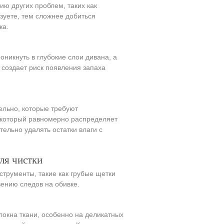
ию других проблем, таких как
зуете, тем сложнее добиться
ка.
оникнуть в глубокие слои дивана, а
о создает риск появления запаха
ельно, которые требуют
, который равномерно распределяет
ельно удалять остатки влаги с
ля чистки
трументы, такие как грубые щетки
вению следов на обивке.
окна ткани, особенно на деликатных