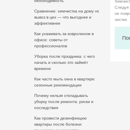
необходимость
Химчист
Следуя 
Сравнение: химчистка на дому vs
не повр
вывоз в цех — что выгоднее и
чистки.
эффективнее
Как ухаживать за ковролином в
По
офисе: советы от
профессионалов
Уборка после праздника: с чего
начать и сколько это займёт
времени
Как часто мыть окна в квартире:
сезонные рекомендации
Почему нельзя откладывать
уборку после ремонта: риски и
последствия
Как провести дезинфекцию
квартиры после болезни: