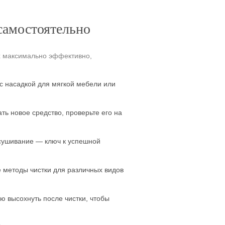
самостоятельно
х максимально эффективно,
 с насадкой для мягкой мебели или
ть новое средство, проверьте его на
ысушивание — ключ к успешной
 методы чистки для различных видов
 высохнуть после чистки, чтобы