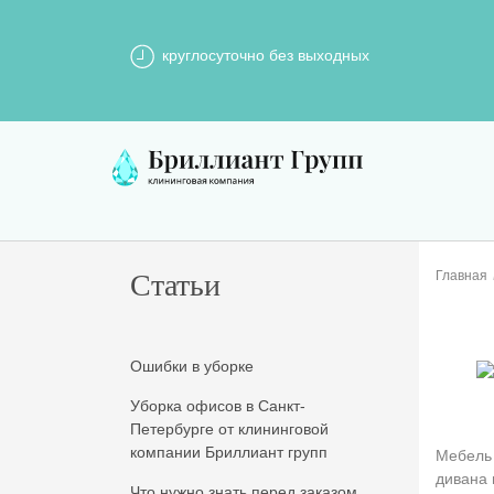
круглосуточно без выходных
Статьи
Главная
Ошибки в уборке
Уборка офисов в Санкт-
Петербурге от клининговой
компании Бриллиант групп
Мебель 
дивана 
Что нужно знать перед заказом