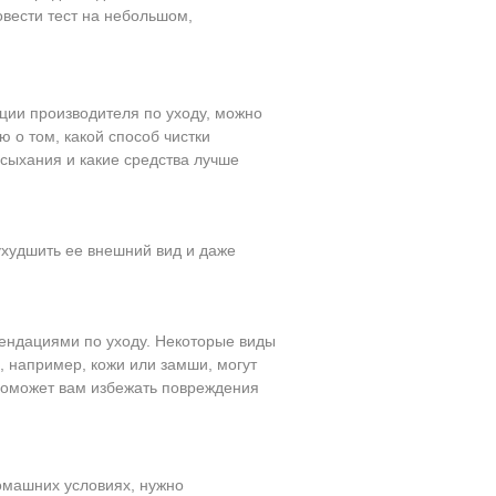
овести тест на небольшом,
ации производителя по уходу, можно
 о том, какой способ чистки
ысыхания и какие средства лучше
 ухудшить ее внешний вид и даже
мендациями по уходу. Некоторые виды
в, например, кожи или замши, могут
поможет вам избежать повреждения
домашних условиях, нужно