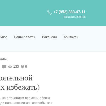
+7 (952) 383-47-11
Заказать звонок
Блог
Наши работы
Вакансии
Контакты
жать)
133
0
оятельной
их избежать)
 но с течением времени обивка
ди начинают искать способы, как