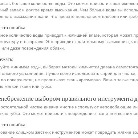
овать большое количество воды. Это может привести к возникновен
ный запах и долгое время высыхания. Чем больше воды вы исполь
нного высыхания ткани, что чревато появлением плесени или гриб
 это ошибка:
ное количество воды приводит к излишней влаге, которая может пр
 структуру его каркаса. Это приводит к длительному высыханию, чт
 или даже повреждения обивки.
ежать:
уйте минимум воды, выбирая методы химчистки дивана самостоят
тельного увлажнения. Лучше всего использовать спрей для чистки
 по поверхности, не пропитывая ткань чрезмерно. Важно также тщат
 мягкой ткани или губки.
енебрежение выбором правильного инструмента д
остоятельной чистке дивана многие используют неподобающие инс
ткие губки. Это может привести к повреждению ткани или возникно
 это ошибка:
ование слишком жестких инструментов может повредить мягкие вол