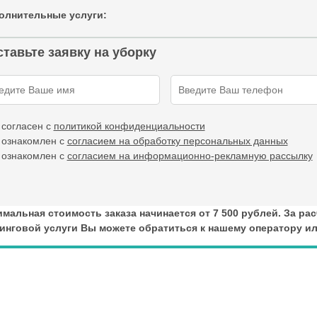
олнительные услуги
:
тавьте заявку на уборку
 согласен с
политикой конфиденциальности
 ознакомлен с
согласием на обработку персональных данных
 ознакомлен с
согласием на информационно-рекламную рассылку
мальная стоимость заказа начинается от 7 500 рублей. За ра
инговой услуги Вы можете обратиться к нашему оператору или