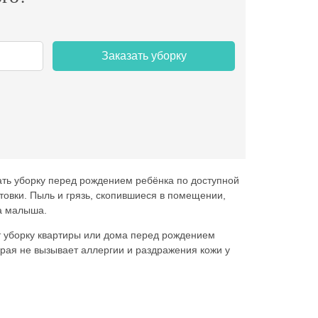
Заказать уборку
азать уборку перед рождением ребёнка по доступной
товки. Пыль и грязь, скопившиеся в помещении,
а малыша.
ут уборку квартиры или дома перед рождением
рая не вызывает аллергии и раздражения кожи у