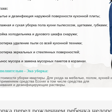
хня:
ытье и дезинфекция наружной поверхности кухонной плиты;
лажная и сухая уборка пола кухни пылесосом, щетками, губками;
ойка холодильника и духового шкафа снаружи;
ротирка удаление пыли со всей кухонной техники;
ротирка зеркальных и стеклянных поверхностей;
ынос мусора и замена мусорных пакетов в корзинах.
полнительно - Эко уборка:
стоимости уборки квартиры. Для ухода за мебелью, полом, кухней 
применяем средства Ecover в том числе средства для
ривания и дезинфицирующие растворы.
орка перед рождением ребенка недоро