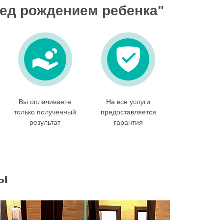
ред рождением ребенка"
Вы оплачиваете
На все услуги
только полученный
предоставляется
результат
гарантия
ы