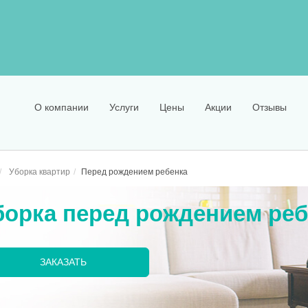
О компании
Услуги
Цены
Акции
Отзывы
Уборка квартир
Перед рождением ребенка
борка перед рождением реб