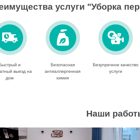
еимущества услуги "Уборка пе
Быстрый и
Безопасная
Безупречное качество
атный выезд на
антиаллергенная
услуги
дом
химия
Наши работ