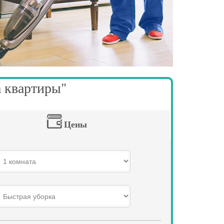
а квартиры"
Цены