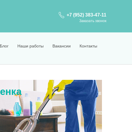
+7 (952) 383-47-11
Заказать звонок
Блог
Наши работы
Вакансии
Контакты
енка