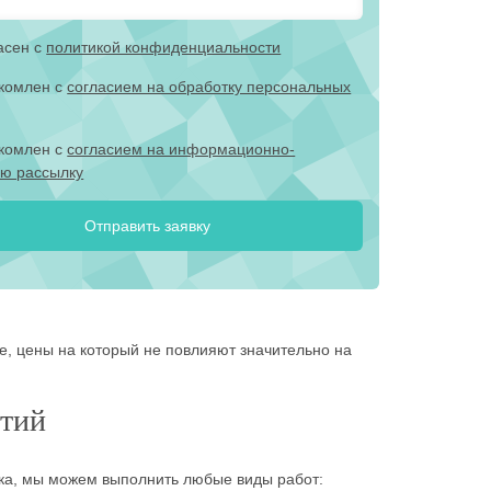
асен с
политикой конфиденциальности
акомлен с
согласием на обработку персональных
акомлен с
согласием на информационно-
ю рассылку
е, цены на который не повлияют значительно на
ятий
ка, мы можем выполнить любые виды работ: