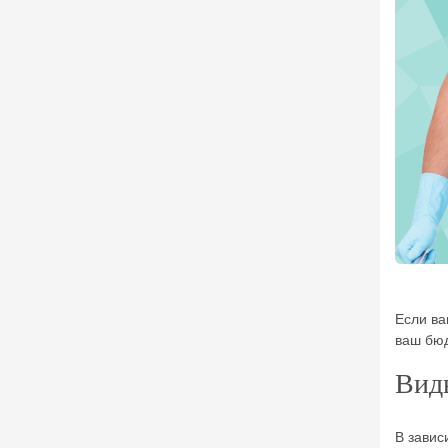
Если ва
ваш бюд
Вид
В завис