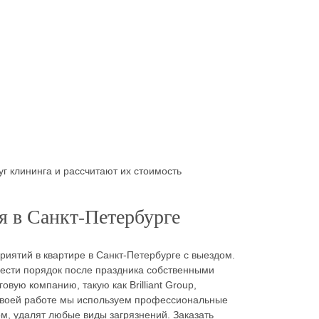
г клининга и рассчитают их стоимость
я в Санкт-Петербурге
риятий в квартире в Санкт-Петербурге с выездом.
вести порядок после праздника собственными
ую компанию, такую как Brilliant Group,
 своей работе мы используем профессиональные
м, удалят любые виды загрязнений. Заказать