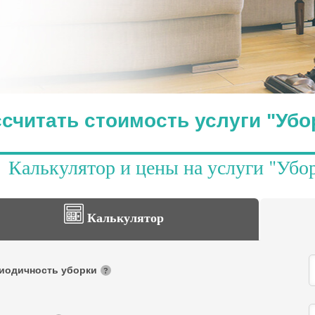
считать стоимость услуги "Убо
Калькулятор и цены на услуги "Убо
Калькулятор
иодичность уборки
?