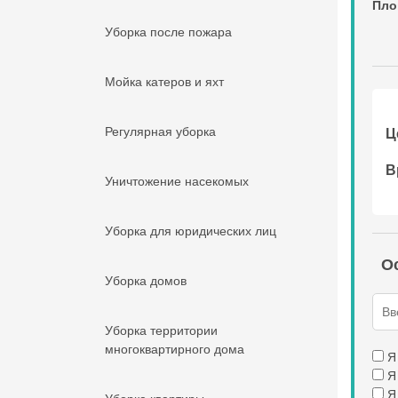
Пло
Уборка после пожара
Мойка катеров и яхт
Регулярная уборка
Ц
В
Уничтожение насекомых
Уборка для юридических лиц
Ос
Уборка домов
Уборка территории
многоквартирного дома
Я
Я
Я