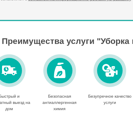
Преимущества услуги "Уборка
Быстрый и
Безопасная
Безупречное качество
атный выезд на
антиаллергенная
услуги
дом
химия