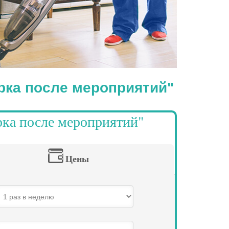
рка после мероприятий"
рка после мероприятий"
Цены