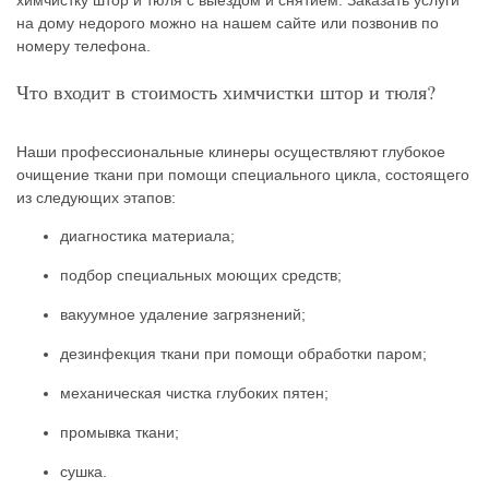
химчистку штор и тюля с выездом и снятием. Заказать услуги
на дому недорого можно на нашем сайте или позвонив по
номеру телефона.
Что входит в стоимость химчистки штор и тюля?
Наши профессиональные клинеры осуществляют глубокое
очищение ткани при помощи специального цикла, состоящего
из следующих этапов:
диагностика материала;
подбор специальных моющих средств;
вакуумное удаление загрязнений;
дезинфекция ткани при помощи обработки паром;
механическая чистка глубоких пятен;
промывка ткани;
сушка.